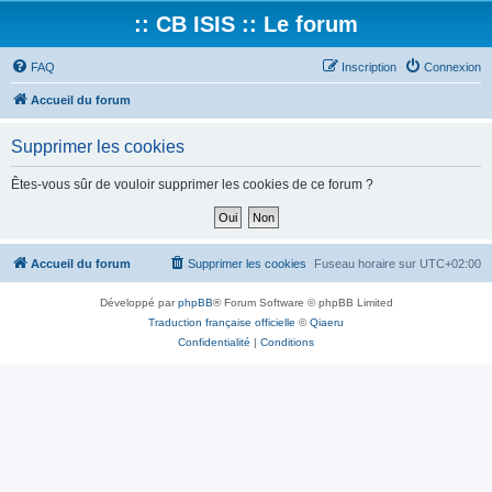
:: CB ISIS :: Le forum
FAQ
Inscription
Connexion
Accueil du forum
Supprimer les cookies
Êtes-vous sûr de vouloir supprimer les cookies de ce forum ?
Accueil du forum
Supprimer les cookies
Fuseau horaire sur
UTC+02:00
Développé par
phpBB
® Forum Software © phpBB Limited
Traduction française officielle
©
Qiaeru
Confidentialité
|
Conditions