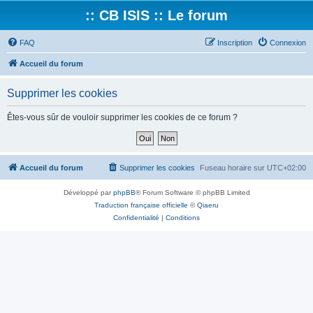
:: CB ISIS :: Le forum
FAQ
Inscription
Connexion
Accueil du forum
Supprimer les cookies
Êtes-vous sûr de vouloir supprimer les cookies de ce forum ?
Accueil du forum
Supprimer les cookies
Fuseau horaire sur
UTC+02:00
Développé par
phpBB
® Forum Software © phpBB Limited
Traduction française officielle
©
Qiaeru
Confidentialité
|
Conditions