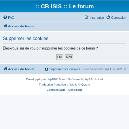
:: CB ISIS :: Le forum
FAQ
Inscription
Connexion
Accueil du forum
Supprimer les cookies
Êtes-vous sûr de vouloir supprimer les cookies de ce forum ?
Accueil du forum
Supprimer les cookies
Fuseau horaire sur
UTC+02:00
Développé par
phpBB
® Forum Software © phpBB Limited
Traduction française officielle
©
Qiaeru
Confidentialité
|
Conditions