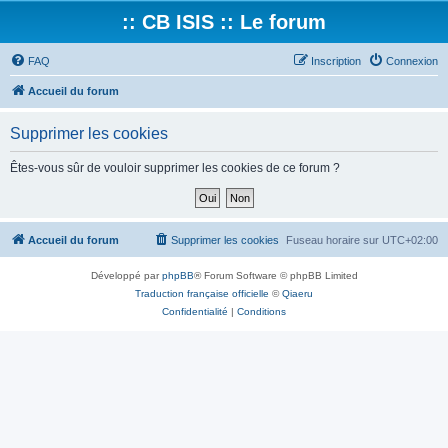
:: CB ISIS :: Le forum
FAQ
Inscription
Connexion
Accueil du forum
Supprimer les cookies
Êtes-vous sûr de vouloir supprimer les cookies de ce forum ?
Accueil du forum
Supprimer les cookies
Fuseau horaire sur
UTC+02:00
Développé par
phpBB
® Forum Software © phpBB Limited
Traduction française officielle
©
Qiaeru
Confidentialité
|
Conditions