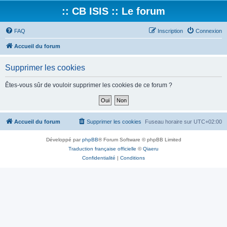
:: CB ISIS :: Le forum
FAQ
Inscription
Connexion
Accueil du forum
Supprimer les cookies
Êtes-vous sûr de vouloir supprimer les cookies de ce forum ?
Accueil du forum
Supprimer les cookies
Fuseau horaire sur
UTC+02:00
Développé par
phpBB
® Forum Software © phpBB Limited
Traduction française officielle
©
Qiaeru
Confidentialité
|
Conditions