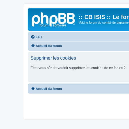
:: CB ISIS :: Le f
Voici le forum du comité de bapteme 
FAQ
Accueil du forum
Supprimer les cookies
Êtes-vous sûr de vouloir supprimer les cookies de ce forum ?
Accueil du forum