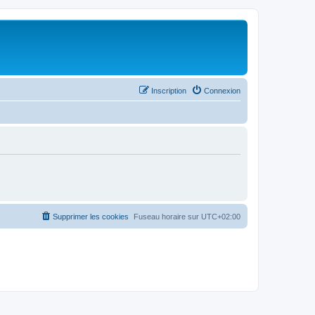
Inscription
Connexion
Supprimer les cookies
Fuseau horaire sur
UTC+02:00