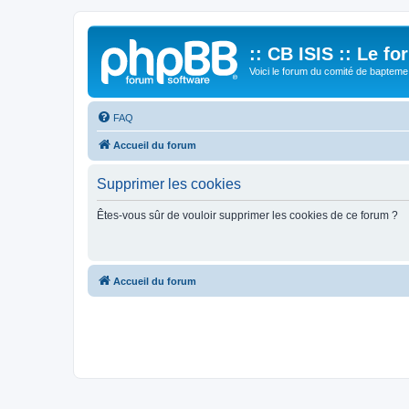
:: CB ISIS :: Le f
Voici le forum du comité de bapteme 
FAQ
Accueil du forum
Supprimer les cookies
Êtes-vous sûr de vouloir supprimer les cookies de ce forum ?
Accueil du forum