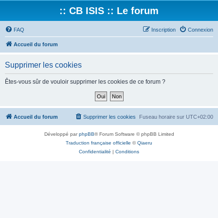
:: CB ISIS :: Le forum
FAQ
Inscription
Connexion
Accueil du forum
Supprimer les cookies
Êtes-vous sûr de vouloir supprimer les cookies de ce forum ?
Accueil du forum
Supprimer les cookies
Fuseau horaire sur
UTC+02:00
Développé par
phpBB
® Forum Software © phpBB Limited
Traduction française officielle
©
Qiaeru
Confidentialité
|
Conditions