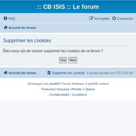
:: CB ISIS :: Le forum
FAQ
Inscription
Connexion
Accueil du forum
Supprimer les cookies
Êtes-vous sûr de vouloir supprimer les cookies de ce forum ?
Accueil du forum
Supprimer les cookies
Fuseau horaire sur
UTC+02:00
Développé par
phpBB
® Forum Software © phpBB Limited
Traduction française officielle
©
Qiaeru
Confidentialité
|
Conditions