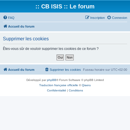
:: CB ISIS :: Le forum
FAQ
Inscription
Connexion
Accueil du forum
Supprimer les cookies
Êtes-vous sûr de vouloir supprimer les cookies de ce forum ?
Accueil du forum
Supprimer les cookies
Fuseau horaire sur
UTC+02:00
Développé par
phpBB
® Forum Software © phpBB Limited
Traduction française officielle
©
Qiaeru
Confidentialité
|
Conditions