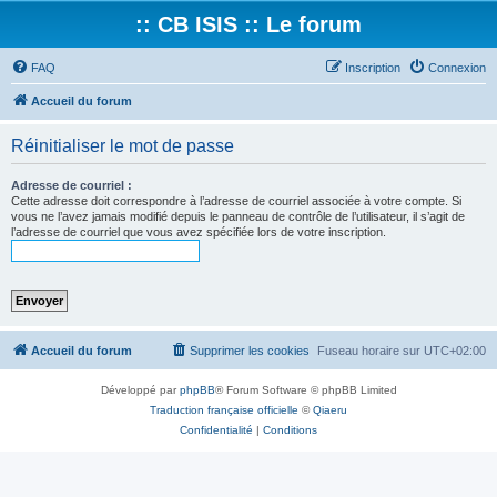
:: CB ISIS :: Le forum
FAQ
Inscription
Connexion
Accueil du forum
Réinitialiser le mot de passe
Adresse de courriel :
Cette adresse doit correspondre à l’adresse de courriel associée à votre compte. Si
vous ne l’avez jamais modifié depuis le panneau de contrôle de l’utilisateur, il s’agit de
l’adresse de courriel que vous avez spécifiée lors de votre inscription.
Accueil du forum
Supprimer les cookies
Fuseau horaire sur
UTC+02:00
Développé par
phpBB
® Forum Software © phpBB Limited
Traduction française officielle
©
Qiaeru
Confidentialité
|
Conditions