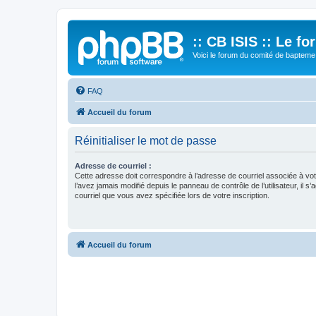
:: CB ISIS :: Le f
Voici le forum du comité de bapteme 
FAQ
Accueil du forum
Réinitialiser le mot de passe
Adresse de courriel :
Cette adresse doit correspondre à l’adresse de courriel associée à vo
l’avez jamais modifié depuis le panneau de contrôle de l’utilisateur, il s’
courriel que vous avez spécifiée lors de votre inscription.
Accueil du forum