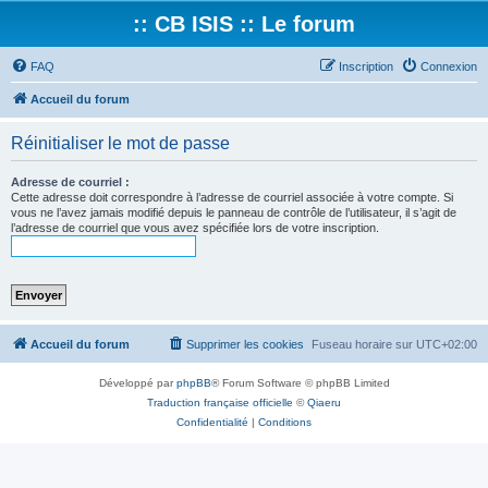
:: CB ISIS :: Le forum
FAQ
Inscription
Connexion
Accueil du forum
Réinitialiser le mot de passe
Adresse de courriel :
Cette adresse doit correspondre à l’adresse de courriel associée à votre compte. Si
vous ne l’avez jamais modifié depuis le panneau de contrôle de l’utilisateur, il s’agit de
l’adresse de courriel que vous avez spécifiée lors de votre inscription.
Accueil du forum
Supprimer les cookies
Fuseau horaire sur
UTC+02:00
Développé par
phpBB
® Forum Software © phpBB Limited
Traduction française officielle
©
Qiaeru
Confidentialité
|
Conditions