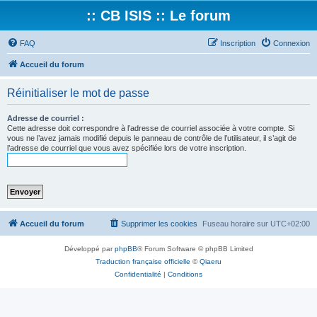
:: CB ISIS :: Le forum
FAQ
Inscription
Connexion
Accueil du forum
Réinitialiser le mot de passe
Adresse de courriel :
Cette adresse doit correspondre à l’adresse de courriel associée à votre compte. Si
vous ne l’avez jamais modifié depuis le panneau de contrôle de l’utilisateur, il s’agit de
l’adresse de courriel que vous avez spécifiée lors de votre inscription.
Accueil du forum
Supprimer les cookies
Fuseau horaire sur
UTC+02:00
Développé par
phpBB
® Forum Software © phpBB Limited
Traduction française officielle
©
Qiaeru
Confidentialité
|
Conditions