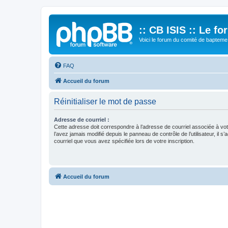
:: CB ISIS :: Le f
Voici le forum du comité de bapteme 
FAQ
Accueil du forum
Réinitialiser le mot de passe
Adresse de courriel :
Cette adresse doit correspondre à l’adresse de courriel associée à vo
l’avez jamais modifié depuis le panneau de contrôle de l’utilisateur, il s’
courriel que vous avez spécifiée lors de votre inscription.
Accueil du forum