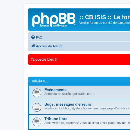
:: CB ISIS :: Le f
Voici le forum du comité de bapteme 
FAQ
Accueil du forum
Ta gueule bleu !!
:: GÉNÉRAL ::
Evènements
Annonce de soirée, guindaille, etc ...
Bugs, messages d'erreurs
Postez ici tout bug, dysfonctionnement, message d'erreur inc
Tribune libre
Amis visiteurs, exprimez vous ici, c'est votre place. Invités,