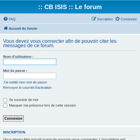
:: CB ISIS :: Le forum
FAQ
Inscription
Connexion
Accueil du forum
Vous devez vous connecter afin de pouvoir citer les
messages de ce forum.
Nom d’utilisateur :
Mot de passe :
J’ai oublié mon mot de passe
Renvoyer le courriel d’activation
Se souvenir de moi
Masquer ma présence lors de cette session
INSCRIPTION
Vous devez être inscrit avant de pouvoir vous connecter. L’inscription est