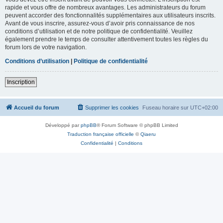
rapide et vous offre de nombreux avantages. Les administrateurs du forum
peuvent accorder des fonctionnalités supplémentaires aux utilisateurs inscrits.
Avant de vous inscrire, assurez-vous d’avoir pris connaissance de nos
conditions d’utilisation et de notre politique de confidentialité. Veuillez
également prendre le temps de consulter attentivement toutes les règles du
forum lors de votre navigation.
Conditions d’utilisation
|
Politique de confidentialité
Inscription
Accueil du forum
Supprimer les cookies
Fuseau horaire sur
UTC+02:00
Développé par
phpBB
® Forum Software © phpBB Limited
Traduction française officielle
©
Qiaeru
Confidentialité
|
Conditions