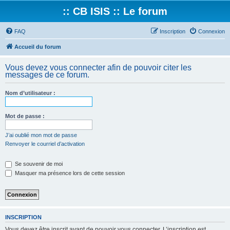
:: CB ISIS :: Le forum
FAQ
Inscription
Connexion
Accueil du forum
Vous devez vous connecter afin de pouvoir citer les
messages de ce forum.
Nom d’utilisateur :
Mot de passe :
J’ai oublié mon mot de passe
Renvoyer le courriel d’activation
Se souvenir de moi
Masquer ma présence lors de cette session
INSCRIPTION
Vous devez être inscrit avant de pouvoir vous connecter. L’inscription est