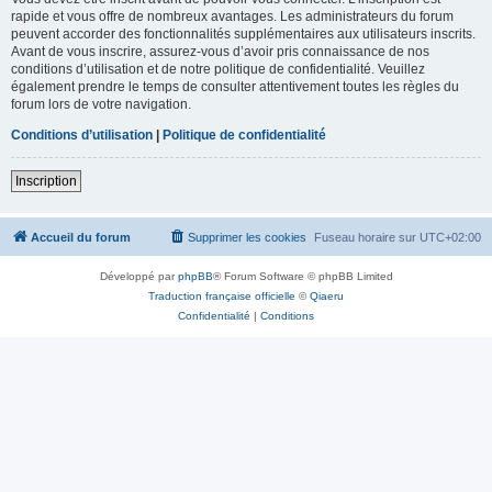
rapide et vous offre de nombreux avantages. Les administrateurs du forum
peuvent accorder des fonctionnalités supplémentaires aux utilisateurs inscrits.
Avant de vous inscrire, assurez-vous d’avoir pris connaissance de nos
conditions d’utilisation et de notre politique de confidentialité. Veuillez
également prendre le temps de consulter attentivement toutes les règles du
forum lors de votre navigation.
Conditions d’utilisation
|
Politique de confidentialité
Inscription
Accueil du forum
Supprimer les cookies
Fuseau horaire sur
UTC+02:00
Développé par
phpBB
® Forum Software © phpBB Limited
Traduction française officielle
©
Qiaeru
Confidentialité
|
Conditions