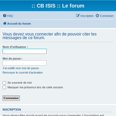
:: CB ISIS :: Le forum
FAQ
Inscription
Connexion
Accueil du forum
Vous devez vous connecter afin de pouvoir citer les
messages de ce forum.
Nom d’utilisateur :
Mot de passe :
J’ai oublié mon mot de passe
Renvoyer le courriel d’activation
Se souvenir de moi
Masquer ma présence lors de cette session
INSCRIPTION
Vous devez être inscrit avant de pouvoir vous connecter. L’inscription est