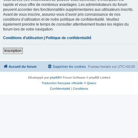
rapide et vous offre de nombreux avantages. Les administrateurs du forum
peuvent accorder des fonctionnalités supplémentaires aux utilisateurs inscrits.
Avant de vous inscrire, assurez-vous d’avoir pris connaissance de nos
conditions d’utilisation et de notre politique de confidentialité. Veuillez
également prendre le temps de consulter attentivement toutes les règles du
forum lors de votre navigation.
Conditions d’utilisation
|
Politique de confidentialité
Inscription
Accueil du forum
Supprimer les cookies
Fuseau horaire sur
UTC+02:00
Développé par
phpBB
® Forum Software © phpBB Limited
Traduction française officielle
©
Qiaeru
Confidentialité
|
Conditions