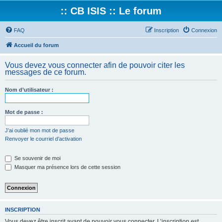
:: CB ISIS :: Le forum
FAQ
Inscription
Connexion
Accueil du forum
Vous devez vous connecter afin de pouvoir citer les
messages de ce forum.
Nom d’utilisateur :
Mot de passe :
J’ai oublié mon mot de passe
Renvoyer le courriel d’activation
Se souvenir de moi
Masquer ma présence lors de cette session
INSCRIPTION
Vous devez être inscrit avant de pouvoir vous connecter. L’inscription est