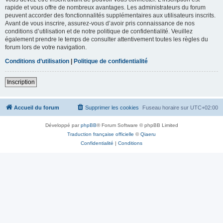
rapide et vous offre de nombreux avantages. Les administrateurs du forum
peuvent accorder des fonctionnalités supplémentaires aux utilisateurs inscrits.
Avant de vous inscrire, assurez-vous d’avoir pris connaissance de nos
conditions d’utilisation et de notre politique de confidentialité. Veuillez
également prendre le temps de consulter attentivement toutes les règles du
forum lors de votre navigation.
Conditions d’utilisation
|
Politique de confidentialité
Inscription
Accueil du forum
Supprimer les cookies
Fuseau horaire sur
UTC+02:00
Développé par
phpBB
® Forum Software © phpBB Limited
Traduction française officielle
©
Qiaeru
Confidentialité
|
Conditions