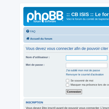
:: CB ISIS :: Le f
Voici le forum du comité de bapteme 
FAQ
Accueil du forum
Vous devez vous connecter afin de pouvoir citer
Nom d’utilisateur :
Mot de passe :
J’ai oublié mon mot de passe
Renvoyer le courriel d’activation
Se souvenir de moi
Masquer ma présence lors de ce
INSCRIPTION
Vous devez être inscrit avant de pouvoir vous connecter. L’ins