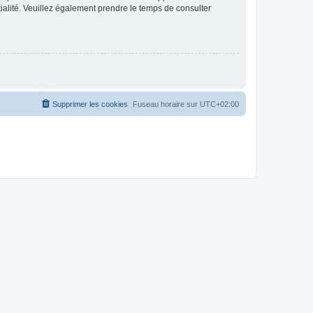
ntialité. Veuillez également prendre le temps de consulter
Supprimer les cookies
Fuseau horaire sur
UTC+02:00