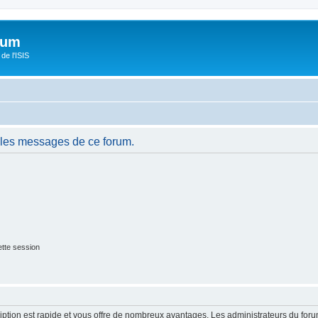
orum
de l'ISIS
 les messages de ce forum.
tte session
cription est rapide et vous offre de nombreux avantages. Les administrateurs du fo