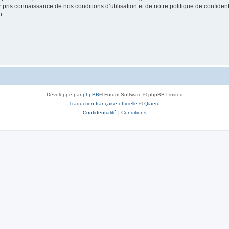
ir pris connaissance de nos conditions d’utilisation et de notre politique de confide
n.
Développé par
phpBB
® Forum Software © phpBB Limited
Traduction française officielle
©
Qiaeru
Confidentialité
|
Conditions