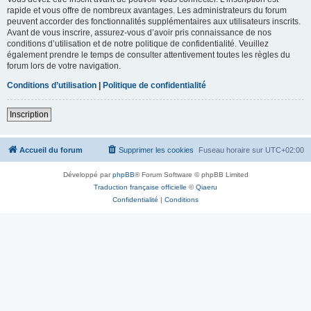
rapide et vous offre de nombreux avantages. Les administrateurs du forum
peuvent accorder des fonctionnalités supplémentaires aux utilisateurs inscrits.
Avant de vous inscrire, assurez-vous d’avoir pris connaissance de nos
conditions d’utilisation et de notre politique de confidentialité. Veuillez
également prendre le temps de consulter attentivement toutes les règles du
forum lors de votre navigation.
Conditions d’utilisation
|
Politique de confidentialité
Inscription
Accueil du forum
Supprimer les cookies
Fuseau horaire sur
UTC+02:00
Développé par
phpBB
® Forum Software © phpBB Limited
Traduction française officielle
©
Qiaeru
Confidentialité
|
Conditions