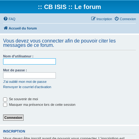
:: CB ISIS :: Le forum
FAQ
Inscription
Connexion
Accueil du forum
Vous devez vous connecter afin de pouvoir citer les
messages de ce forum.
Nom d’utilisateur :
Mot de passe :
J’ai oublié mon mot de passe
Renvoyer le courriel d’activation
Se souvenir de moi
Masquer ma présence lors de cette session
INSCRIPTION
Vous devez être inscrit avant de pouvoir vous connecter. L’inscription est