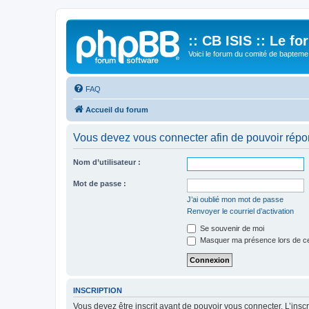
:: CB ISIS :: Le f
Voici le forum du comité de bapteme 
FAQ
Accueil du forum
Vous devez vous connecter afin de pouvoir répo
Nom d’utilisateur :
Mot de passe :
J’ai oublié mon mot de passe
Renvoyer le courriel d’activation
Se souvenir de moi
Masquer ma présence lors de ce
INSCRIPTION
Vous devez être inscrit avant de pouvoir vous connecter. L’ins