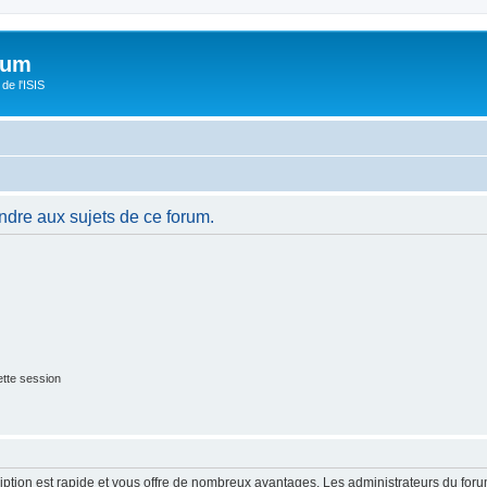
orum
de l'ISIS
ndre aux sujets de ce forum.
tte session
cription est rapide et vous offre de nombreux avantages. Les administrateurs du fo