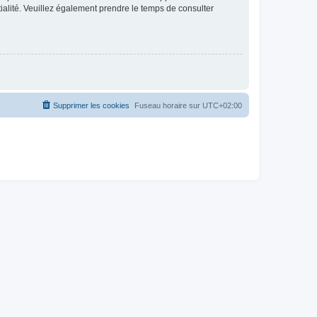
ntialité. Veuillez également prendre le temps de consulter
Supprimer les cookies
Fuseau horaire sur
UTC+02:00