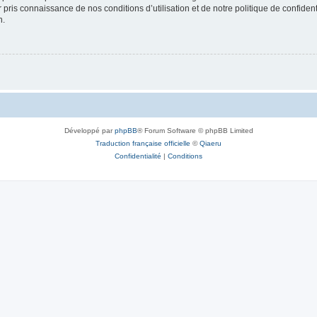
ir pris connaissance de nos conditions d’utilisation et de notre politique de confide
n.
Développé par
phpBB
® Forum Software © phpBB Limited
Traduction française officielle
©
Qiaeru
Confidentialité
|
Conditions