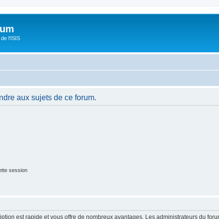
orum
de l'ISIS
ndre aux sujets de ce forum.
tte session
cription est rapide et vous offre de nombreux avantages. Les administrateurs du fo