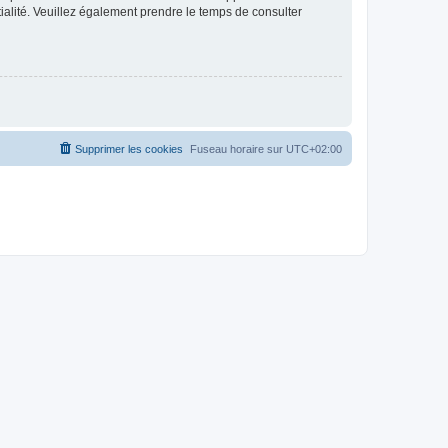
ntialité. Veuillez également prendre le temps de consulter
Supprimer les cookies
Fuseau horaire sur
UTC+02:00