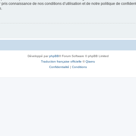
ir pris connaissance de nos conditions d’utilisation et de notre politique de confide
n.
Développé par
phpBB
® Forum Software © phpBB Limited
Traduction française officielle
©
Qiaeru
Confidentialité
|
Conditions