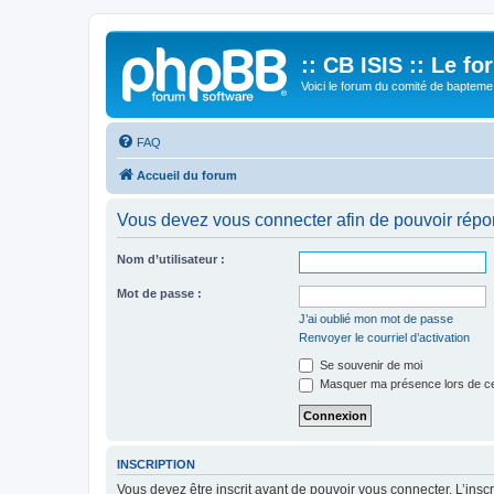
:: CB ISIS :: Le f
Voici le forum du comité de bapteme 
FAQ
Accueil du forum
Vous devez vous connecter afin de pouvoir répo
Nom d’utilisateur :
Mot de passe :
J’ai oublié mon mot de passe
Renvoyer le courriel d’activation
Se souvenir de moi
Masquer ma présence lors de ce
INSCRIPTION
Vous devez être inscrit avant de pouvoir vous connecter. L’ins