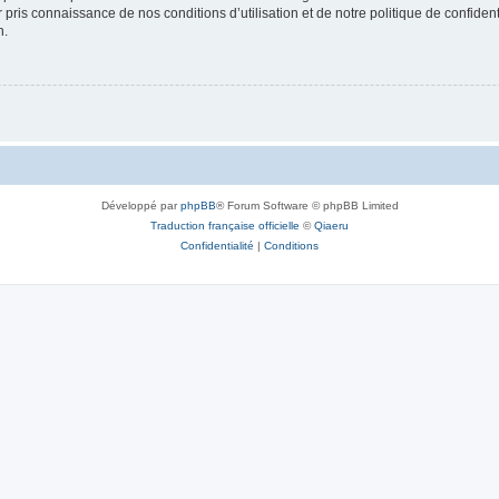
ir pris connaissance de nos conditions d’utilisation et de notre politique de confide
n.
Développé par
phpBB
® Forum Software © phpBB Limited
Traduction française officielle
©
Qiaeru
Confidentialité
|
Conditions