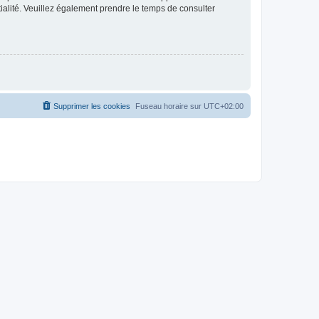
ntialité. Veuillez également prendre le temps de consulter
Supprimer les cookies
Fuseau horaire sur
UTC+02:00