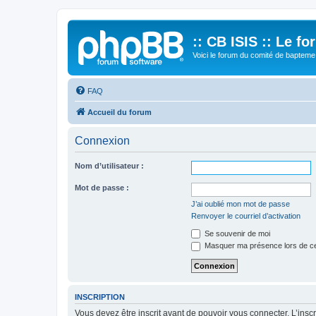
:: CB ISIS :: Le f
Voici le forum du comité de bapteme 
FAQ
Accueil du forum
Connexion
Nom d’utilisateur :
Mot de passe :
J’ai oublié mon mot de passe
Renvoyer le courriel d’activation
Se souvenir de moi
Masquer ma présence lors de ce
INSCRIPTION
Vous devez être inscrit avant de pouvoir vous connecter. L’ins