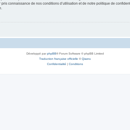
ir pris connaissance de nos conditions d’utilisation et de notre politique de confide
n.
Développé par
phpBB
® Forum Software © phpBB Limited
Traduction française officielle
©
Qiaeru
Confidentialité
|
Conditions