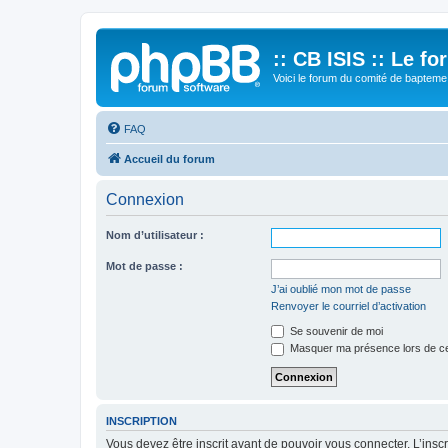
:: CB ISIS :: Le f
Voici le forum du comité de bapteme 
FAQ
Accueil du forum
Connexion
Nom d’utilisateur :
Mot de passe :
J’ai oublié mon mot de passe
Renvoyer le courriel d’activation
Se souvenir de moi
Masquer ma présence lors de ce
INSCRIPTION
Vous devez être inscrit avant de pouvoir vous connecter. L’ins