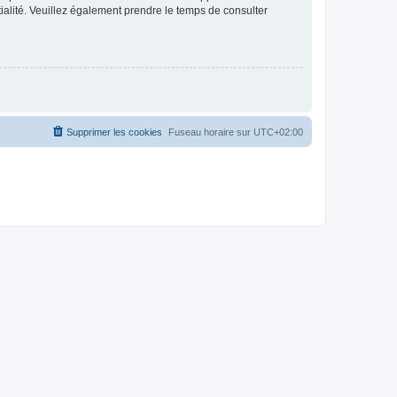
ntialité. Veuillez également prendre le temps de consulter
Supprimer les cookies
Fuseau horaire sur
UTC+02:00