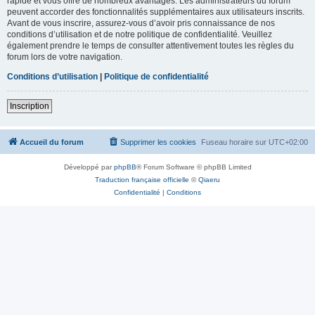
rapide et vous offre de nombreux avantages. Les administrateurs du forum
peuvent accorder des fonctionnalités supplémentaires aux utilisateurs inscrits.
Avant de vous inscrire, assurez-vous d’avoir pris connaissance de nos
conditions d’utilisation et de notre politique de confidentialité. Veuillez
également prendre le temps de consulter attentivement toutes les règles du
forum lors de votre navigation.
Conditions d’utilisation
|
Politique de confidentialité
Inscription
Accueil du forum
Supprimer les cookies
Fuseau horaire sur
UTC+02:00
Développé par
phpBB
® Forum Software © phpBB Limited
Traduction française officielle
©
Qiaeru
Confidentialité
|
Conditions