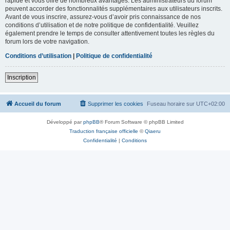
rapide et vous offre de nombreux avantages. Les administrateurs du forum
peuvent accorder des fonctionnalités supplémentaires aux utilisateurs inscrits.
Avant de vous inscrire, assurez-vous d’avoir pris connaissance de nos
conditions d’utilisation et de notre politique de confidentialité. Veuillez
également prendre le temps de consulter attentivement toutes les règles du
forum lors de votre navigation.
Conditions d’utilisation
|
Politique de confidentialité
Inscription
Accueil du forum
Supprimer les cookies
Fuseau horaire sur
UTC+02:00
Développé par
phpBB
® Forum Software © phpBB Limited
Traduction française officielle
©
Qiaeru
Confidentialité
|
Conditions