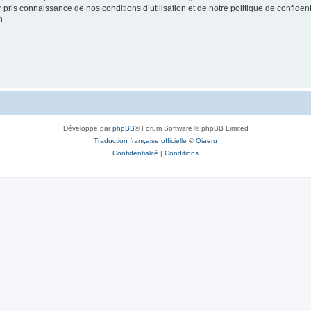
ir pris connaissance de nos conditions d’utilisation et de notre politique de confide
n.
Développé par
phpBB
® Forum Software © phpBB Limited
Traduction française officielle
©
Qiaeru
Confidentialité
|
Conditions