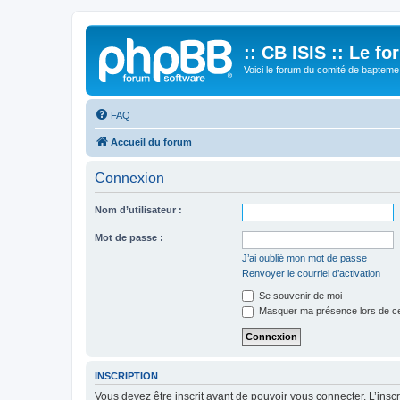
:: CB ISIS :: Le f
Voici le forum du comité de bapteme 
FAQ
Accueil du forum
Connexion
Nom d’utilisateur :
Mot de passe :
J’ai oublié mon mot de passe
Renvoyer le courriel d’activation
Se souvenir de moi
Masquer ma présence lors de ce
INSCRIPTION
Vous devez être inscrit avant de pouvoir vous connecter. L’ins