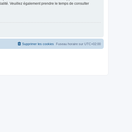
ntialité. Veuillez également prendre le temps de consulter
Supprimer les cookies
Fuseau horaire sur
UTC+02:00