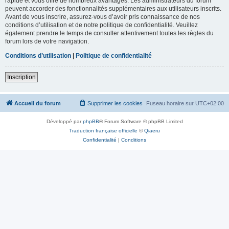
rapide et vous offre de nombreux avantages. Les administrateurs du forum
peuvent accorder des fonctionnalités supplémentaires aux utilisateurs inscrits.
Avant de vous inscrire, assurez-vous d’avoir pris connaissance de nos
conditions d’utilisation et de notre politique de confidentialité. Veuillez
également prendre le temps de consulter attentivement toutes les règles du
forum lors de votre navigation.
Conditions d’utilisation
|
Politique de confidentialité
Inscription
Accueil du forum
Supprimer les cookies
Fuseau horaire sur
UTC+02:00
Développé par
phpBB
® Forum Software © phpBB Limited
Traduction française officielle
©
Qiaeru
Confidentialité
|
Conditions