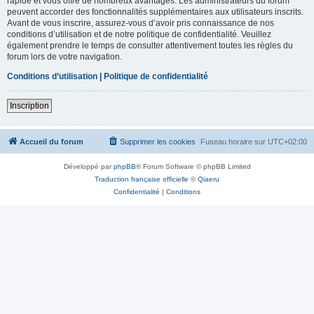
rapide et vous offre de nombreux avantages. Les administrateurs du forum
peuvent accorder des fonctionnalités supplémentaires aux utilisateurs inscrits.
Avant de vous inscrire, assurez-vous d’avoir pris connaissance de nos
conditions d’utilisation et de notre politique de confidentialité. Veuillez
également prendre le temps de consulter attentivement toutes les règles du
forum lors de votre navigation.
Conditions d’utilisation
|
Politique de confidentialité
Inscription
Accueil du forum
Supprimer les cookies
Fuseau horaire sur
UTC+02:00
Développé par
phpBB
® Forum Software © phpBB Limited
Traduction française officielle
©
Qiaeru
Confidentialité
|
Conditions