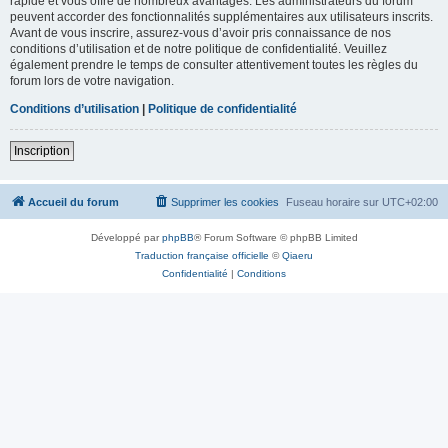
rapide et vous offre de nombreux avantages. Les administrateurs du forum
peuvent accorder des fonctionnalités supplémentaires aux utilisateurs inscrits.
Avant de vous inscrire, assurez-vous d’avoir pris connaissance de nos
conditions d’utilisation et de notre politique de confidentialité. Veuillez
également prendre le temps de consulter attentivement toutes les règles du
forum lors de votre navigation.
Conditions d’utilisation
|
Politique de confidentialité
Inscription
Accueil du forum
Supprimer les cookies
Fuseau horaire sur
UTC+02:00
Développé par
phpBB
® Forum Software © phpBB Limited
Traduction française officielle
©
Qiaeru
Confidentialité
|
Conditions