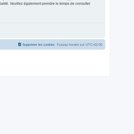
ntialité. Veuillez également prendre le temps de consulter
Supprimer les cookies
Fuseau horaire sur
UTC+02:00