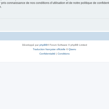
ir pris connaissance de nos conditions d’utilisation et de notre politique de confide
n.
Développé par
phpBB
® Forum Software © phpBB Limited
Traduction française officielle
©
Qiaeru
Confidentialité
|
Conditions