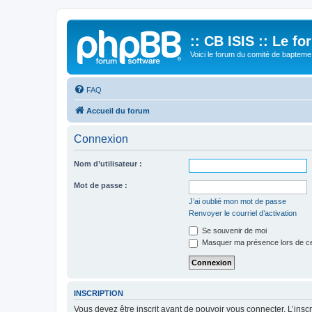
:: CB ISIS :: Le f
Voici le forum du comité de bapteme 
FAQ
Accueil du forum
Connexion
Nom d’utilisateur :
Mot de passe :
J’ai oublié mon mot de passe
Renvoyer le courriel d’activation
Se souvenir de moi
Masquer ma présence lors de ce
INSCRIPTION
Vous devez être inscrit avant de pouvoir vous connecter. L’ins