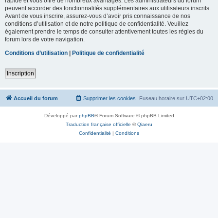
rapide et vous offre de nombreux avantages. Les administrateurs du forum
peuvent accorder des fonctionnalités supplémentaires aux utilisateurs inscrits.
Avant de vous inscrire, assurez-vous d’avoir pris connaissance de nos
conditions d’utilisation et de notre politique de confidentialité. Veuillez
également prendre le temps de consulter attentivement toutes les règles du
forum lors de votre navigation.
Conditions d’utilisation
|
Politique de confidentialité
Inscription
Accueil du forum
Supprimer les cookies
Fuseau horaire sur
UTC+02:00
Développé par
phpBB
® Forum Software © phpBB Limited
Traduction française officielle
©
Qiaeru
Confidentialité
|
Conditions