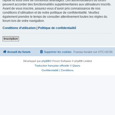
rapide et vous offre de nombreux avantages. Les administrateurs du forum
peuvent accorder des fonctionnalités supplémentaires aux utilisateurs inscrits.
Avant de vous inscrire, assurez-vous d’avoir pris connaissance de nos
conditions d’utilisation et de notre politique de confidentialité. Veuillez
également prendre le temps de consulter attentivement toutes les règles du
forum lors de votre navigation.
Conditions d’utilisation
|
Politique de confidentialité
Inscription
Accueil du forum
Supprimer les cookies
Fuseau horaire sur
UTC+02:00
Développé par
phpBB
® Forum Software © phpBB Limited
Traduction française officielle
©
Qiaeru
Confidentialité
|
Conditions