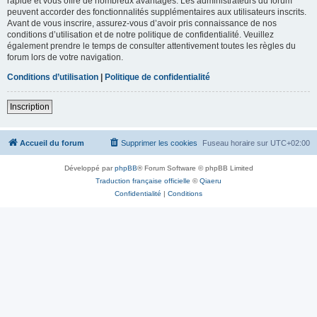
rapide et vous offre de nombreux avantages. Les administrateurs du forum
peuvent accorder des fonctionnalités supplémentaires aux utilisateurs inscrits.
Avant de vous inscrire, assurez-vous d’avoir pris connaissance de nos
conditions d’utilisation et de notre politique de confidentialité. Veuillez
également prendre le temps de consulter attentivement toutes les règles du
forum lors de votre navigation.
Conditions d’utilisation
|
Politique de confidentialité
Inscription
Accueil du forum
Supprimer les cookies
Fuseau horaire sur
UTC+02:00
Développé par
phpBB
® Forum Software © phpBB Limited
Traduction française officielle
©
Qiaeru
Confidentialité
|
Conditions