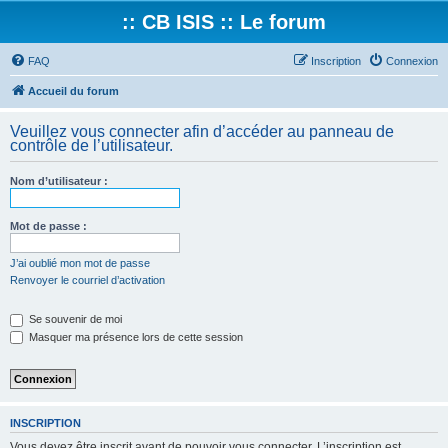
:: CB ISIS :: Le forum
FAQ
Inscription
Connexion
Accueil du forum
Veuillez vous connecter afin d’accéder au panneau de
contrôle de l’utilisateur.
Nom d’utilisateur :
Mot de passe :
J’ai oublié mon mot de passe
Renvoyer le courriel d’activation
Se souvenir de moi
Masquer ma présence lors de cette session
INSCRIPTION
Vous devez être inscrit avant de pouvoir vous connecter. L’inscription est