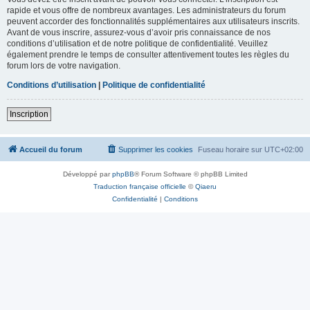
rapide et vous offre de nombreux avantages. Les administrateurs du forum
peuvent accorder des fonctionnalités supplémentaires aux utilisateurs inscrits.
Avant de vous inscrire, assurez-vous d’avoir pris connaissance de nos
conditions d’utilisation et de notre politique de confidentialité. Veuillez
également prendre le temps de consulter attentivement toutes les règles du
forum lors de votre navigation.
Conditions d’utilisation
|
Politique de confidentialité
Inscription
Accueil du forum
Supprimer les cookies
Fuseau horaire sur
UTC+02:00
Développé par
phpBB
® Forum Software © phpBB Limited
Traduction française officielle
©
Qiaeru
Confidentialité
|
Conditions