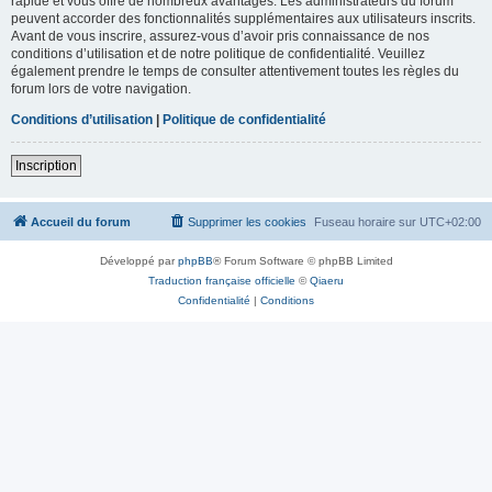
rapide et vous offre de nombreux avantages. Les administrateurs du forum
peuvent accorder des fonctionnalités supplémentaires aux utilisateurs inscrits.
Avant de vous inscrire, assurez-vous d’avoir pris connaissance de nos
conditions d’utilisation et de notre politique de confidentialité. Veuillez
également prendre le temps de consulter attentivement toutes les règles du
forum lors de votre navigation.
Conditions d’utilisation
|
Politique de confidentialité
Inscription
Accueil du forum
Supprimer les cookies
Fuseau horaire sur
UTC+02:00
Développé par
phpBB
® Forum Software © phpBB Limited
Traduction française officielle
©
Qiaeru
Confidentialité
|
Conditions