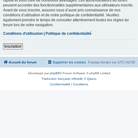
rapide et vous offre de nombreux avantages. Les administrateurs du forum
peuvent accorder des fonctionnalités supplémentaires aux utilisateurs inscrits.
Avant de vous inscrire, assurez-vous d’avoir pris connaissance de nos
conditions d’utilisation et de notre politique de confidentialité. Veuillez
également prendre le temps de consulter attentivement toutes les règles du
forum lors de votre navigation.
Conditions d’utilisation
|
Politique de confidentialité
Inscription
Accueil du forum
Supprimer les cookies
Fuseau horaire sur
UTC+02:00
Développé par
phpBB
® Forum Software © phpBB Limited
Traduction française officielle
©
Qiaeru
Confidentialité
|
Conditions