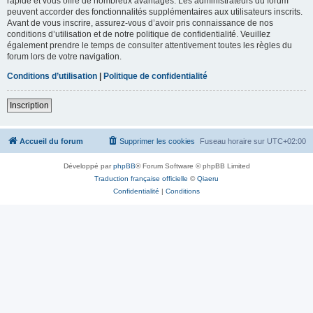
rapide et vous offre de nombreux avantages. Les administrateurs du forum
peuvent accorder des fonctionnalités supplémentaires aux utilisateurs inscrits.
Avant de vous inscrire, assurez-vous d’avoir pris connaissance de nos
conditions d’utilisation et de notre politique de confidentialité. Veuillez
également prendre le temps de consulter attentivement toutes les règles du
forum lors de votre navigation.
Conditions d’utilisation
|
Politique de confidentialité
Inscription
Accueil du forum
Supprimer les cookies
Fuseau horaire sur
UTC+02:00
Développé par
phpBB
® Forum Software © phpBB Limited
Traduction française officielle
©
Qiaeru
Confidentialité
|
Conditions