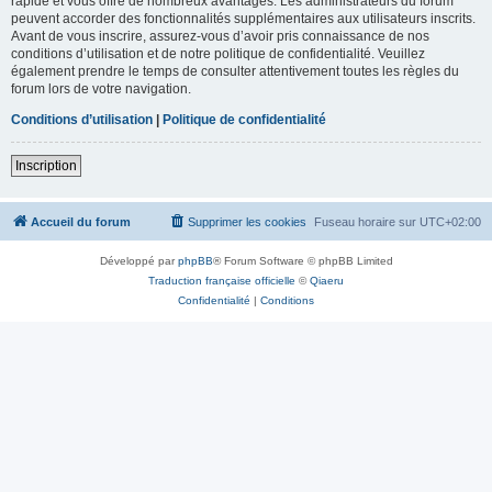
rapide et vous offre de nombreux avantages. Les administrateurs du forum
peuvent accorder des fonctionnalités supplémentaires aux utilisateurs inscrits.
Avant de vous inscrire, assurez-vous d’avoir pris connaissance de nos
conditions d’utilisation et de notre politique de confidentialité. Veuillez
également prendre le temps de consulter attentivement toutes les règles du
forum lors de votre navigation.
Conditions d’utilisation
|
Politique de confidentialité
Inscription
Accueil du forum
Supprimer les cookies
Fuseau horaire sur
UTC+02:00
Développé par
phpBB
® Forum Software © phpBB Limited
Traduction française officielle
©
Qiaeru
Confidentialité
|
Conditions