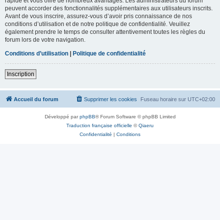
rapide et vous offre de nombreux avantages. Les administrateurs du forum
peuvent accorder des fonctionnalités supplémentaires aux utilisateurs inscrits.
Avant de vous inscrire, assurez-vous d’avoir pris connaissance de nos
conditions d’utilisation et de notre politique de confidentialité. Veuillez
également prendre le temps de consulter attentivement toutes les règles du
forum lors de votre navigation.
Conditions d’utilisation
|
Politique de confidentialité
Inscription
Accueil du forum
Supprimer les cookies
Fuseau horaire sur
UTC+02:00
Développé par
phpBB
® Forum Software © phpBB Limited
Traduction française officielle
©
Qiaeru
Confidentialité
|
Conditions