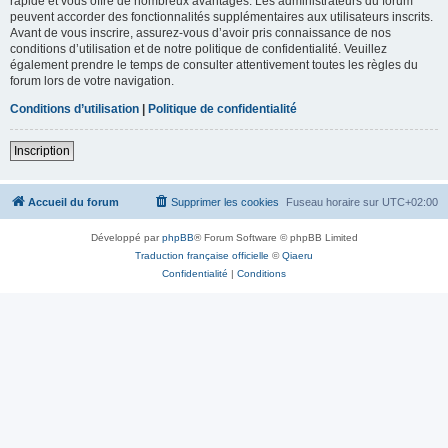
rapide et vous offre de nombreux avantages. Les administrateurs du forum
peuvent accorder des fonctionnalités supplémentaires aux utilisateurs inscrits.
Avant de vous inscrire, assurez-vous d’avoir pris connaissance de nos
conditions d’utilisation et de notre politique de confidentialité. Veuillez
également prendre le temps de consulter attentivement toutes les règles du
forum lors de votre navigation.
Conditions d’utilisation
|
Politique de confidentialité
Inscription
Accueil du forum
Supprimer les cookies
Fuseau horaire sur
UTC+02:00
Développé par
phpBB
® Forum Software © phpBB Limited
Traduction française officielle
©
Qiaeru
Confidentialité
|
Conditions