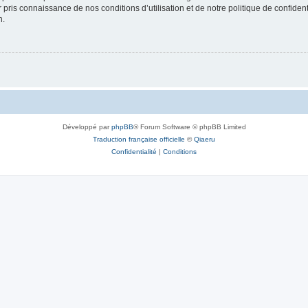
ir pris connaissance de nos conditions d’utilisation et de notre politique de confide
n.
Développé par
phpBB
® Forum Software © phpBB Limited
Traduction française officielle
©
Qiaeru
Confidentialité
|
Conditions