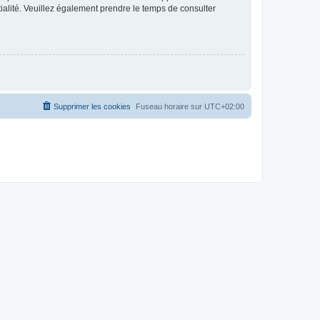
ntialité. Veuillez également prendre le temps de consulter
Supprimer les cookies
Fuseau horaire sur
UTC+02:00