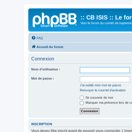
:: CB ISIS :: Le f
Voici le forum du comité de bapteme 
FAQ
Accueil du forum
Connexion
Nom d’utilisateur :
Mot de passe :
J’ai oublié mon mot de passe
Renvoyer le courriel d’activation
Se souvenir de moi
Masquer ma présence lors de ce
INSCRIPTION
Vous devez être inscrit avant de pouvoir vous connecter. L’ins