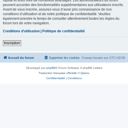
rapide et vous offre de nombreux avantages. Les administrateurs du forum
peuvent accorder des fonctionnalités supplémentaires aux utilisateurs inscrits.
Avant de vous inscrire, assurez-vous d’avoir pris connaissance de nos
conditions d’utilisation et de notre politique de confidentialité. Veuillez
également prendre le temps de consulter attentivement toutes les règles du
forum lors de votre navigation.
Conditions d’utilisation
|
Politique de confidentialité
Inscription
Accueil du forum
Supprimer les cookies
Fuseau horaire sur
UTC+02:00
Développé par
phpBB
® Forum Software © phpBB Limited
Traduction française officielle
©
Qiaeru
Confidentialité
|
Conditions