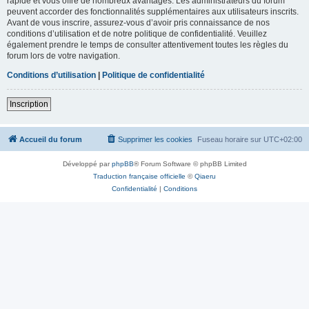
rapide et vous offre de nombreux avantages. Les administrateurs du forum
peuvent accorder des fonctionnalités supplémentaires aux utilisateurs inscrits.
Avant de vous inscrire, assurez-vous d’avoir pris connaissance de nos
conditions d’utilisation et de notre politique de confidentialité. Veuillez
également prendre le temps de consulter attentivement toutes les règles du
forum lors de votre navigation.
Conditions d’utilisation
|
Politique de confidentialité
Inscription
Accueil du forum
Supprimer les cookies
Fuseau horaire sur
UTC+02:00
Développé par
phpBB
® Forum Software © phpBB Limited
Traduction française officielle
©
Qiaeru
Confidentialité
|
Conditions