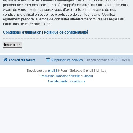
rapide et vous offre de nombreux avantages. Les administrateurs du forum
peuvent accorder des fonctionnalités supplémentaires aux utilisateurs inscrits.
Avant de vous inscrire, assurez-vous d’avoir pris connaissance de nos
conditions d’utilisation et de notre politique de confidentialité. Veuillez
également prendre le temps de consulter attentivement toutes les règles du
forum lors de votre navigation.
Conditions d’utilisation
|
Politique de confidentialité
Inscription
Accueil du forum
Supprimer les cookies
Fuseau horaire sur
UTC+02:00
Développé par
phpBB
® Forum Software © phpBB Limited
Traduction française officielle
©
Qiaeru
Confidentialité
|
Conditions