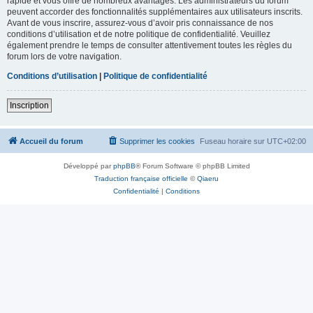
rapide et vous offre de nombreux avantages. Les administrateurs du forum
peuvent accorder des fonctionnalités supplémentaires aux utilisateurs inscrits.
Avant de vous inscrire, assurez-vous d’avoir pris connaissance de nos
conditions d’utilisation et de notre politique de confidentialité. Veuillez
également prendre le temps de consulter attentivement toutes les règles du
forum lors de votre navigation.
Conditions d’utilisation
|
Politique de confidentialité
Inscription
Accueil du forum
Supprimer les cookies
Fuseau horaire sur
UTC+02:00
Développé par
phpBB
® Forum Software © phpBB Limited
Traduction française officielle
©
Qiaeru
Confidentialité
|
Conditions