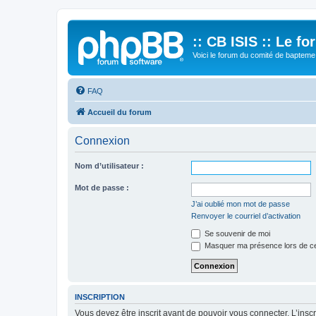
:: CB ISIS :: Le f
Voici le forum du comité de bapteme 
FAQ
Accueil du forum
Connexion
Nom d’utilisateur :
Mot de passe :
J’ai oublié mon mot de passe
Renvoyer le courriel d’activation
Se souvenir de moi
Masquer ma présence lors de ce
INSCRIPTION
Vous devez être inscrit avant de pouvoir vous connecter. L’ins