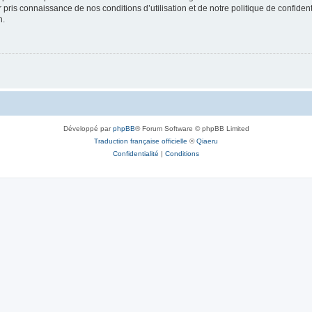
ir pris connaissance de nos conditions d’utilisation et de notre politique de confide
n.
Développé par
phpBB
® Forum Software © phpBB Limited
Traduction française officielle
©
Qiaeru
Confidentialité
|
Conditions