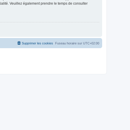
ntialité. Veuillez également prendre le temps de consulter
Supprimer les cookies
Fuseau horaire sur
UTC+02:00