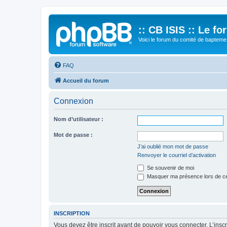
:: CB ISIS :: Le f
Voici le forum du comité de bapteme 
FAQ
Accueil du forum
Connexion
Nom d’utilisateur :
Mot de passe :
J’ai oublié mon mot de passe
Renvoyer le courriel d’activation
Se souvenir de moi
Masquer ma présence lors de ce
INSCRIPTION
Vous devez être inscrit avant de pouvoir vous connecter. L’ins