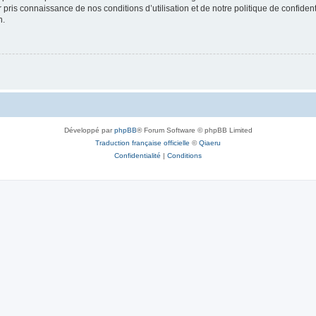
ir pris connaissance de nos conditions d’utilisation et de notre politique de confide
n.
Développé par
phpBB
® Forum Software © phpBB Limited
Traduction française officielle
©
Qiaeru
Confidentialité
|
Conditions