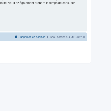
ntialité. Veuillez également prendre le temps de consulter
Supprimer les cookies
Fuseau horaire sur
UTC+02:00